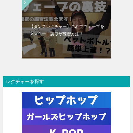
【ダンスレクチャー】これでウェーブを
マスター！裏ワザ練習方法！
レクチャーを探す