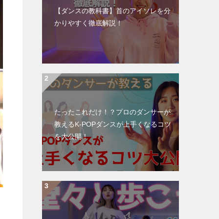
【ダンスの教科書】首のアイソレを分
かりやすく徹底解説！
たったこれだけ！？プロのダンサーが
教えるK-POPダンスが上手くなるコツ
を大公開！