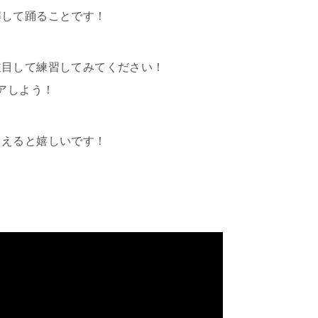
解して踊ることです！
注目して練習してみてください！
アしよう！
らえると嬉しいです！