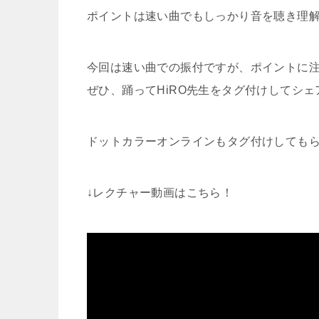
ポイントは速い曲でもしっかり音を聴き理
今回は速い曲での振付ですが、ポイントに
ぜひ、踊ってHiRO先生をタグ付けしてシェ
ドットカラーオンラインもタグ付けしても
↓レクチャー動画はこちら！