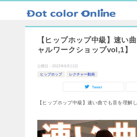
【ヒップホップ中級】速い曲で
ャルワークショップvol,1】
公開日：
2022年8月11日
ヒップホップ
レクチャー動画
Tweet
【ヒップホップ中級】速い曲でも音を理解して踊