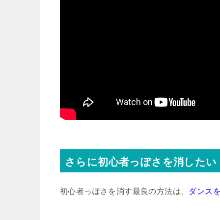
さらに初心者っぽさを消したい
初心者っぽさを消す最良の方法は、
ダンス