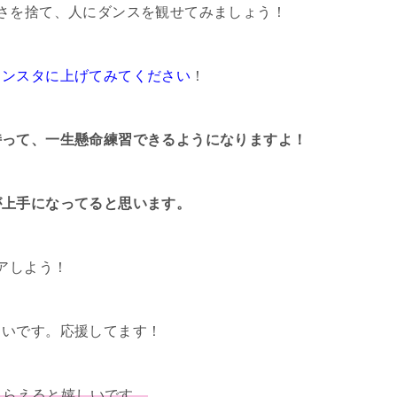
しさを捨て、人にダンスを観せてみましょう！
インスタに上げてみてください
！
持って、一生懸命練習できるようになりますよ！
が上手になってると思います。
アしよう！
しいです。応援してます！
もらえると
嬉しいです。