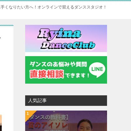
上手くなりたい方へ！オンラインで習えるダンススタジオ！
シ
人気記事