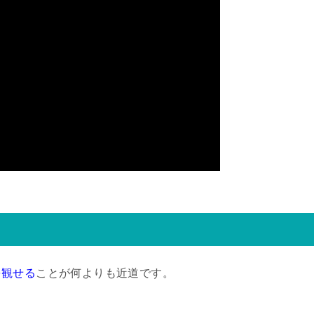
を観せる
ことが何よりも近道です。