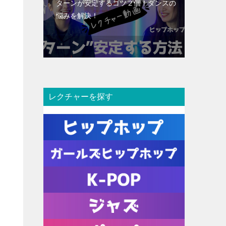
ターンが安定するコツ２個！ダンスの
悩みを解決！
レクチャーを探す