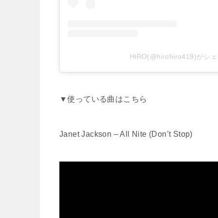
HiRO(@hirohiro419)
▼使っている曲はこちら
Janet Jackson – All Nite (Don’t Stop)