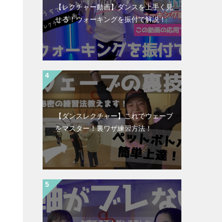
【レクチャー動画】ダンスを上手く見
せる！ウォーキングを振付で解説！
【ダンスレクチャー】これでウェーブ
をマスター！裏ワザ練習方法！