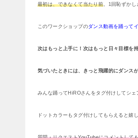
最初は、できなくて当たり前
。1回恥ずか
このワークショップの
ダンス動画を踊って
次はもっと上手に！次はもっと日々目標を
気づいたときには、きっと飛躍的にダンス
みんな踊ってHiROさんをタグ付けしてシェ
ドットカラーもタグ付けしてもらえると嬉
質問・リクエストYouTubeにコメントして