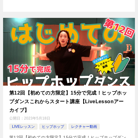
第12回【初めての方限定】15分で完成！ヒップホッ
プダンスこれからスタート講座【LiveLessonアー
カイブ】
公開日：
2023年5月18日
LIVEレッスン
ヒップホップ
レクチャー動画
第12回【初めての方限定】15分で完成！ヒップホップダン