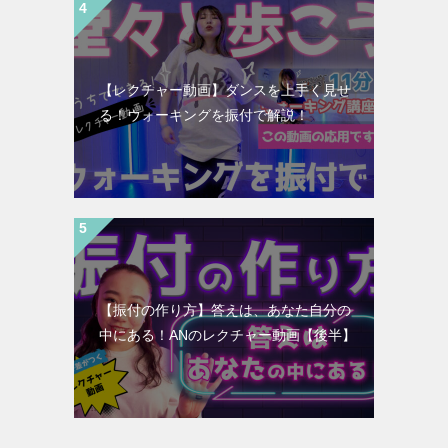
【レクチャー動画】ダンスを上手く見せ
る！ウォーキングを振付で解説！
【振付の作り方】答えは、あなた自分の
中にある！ANのレクチャー動画【後半】