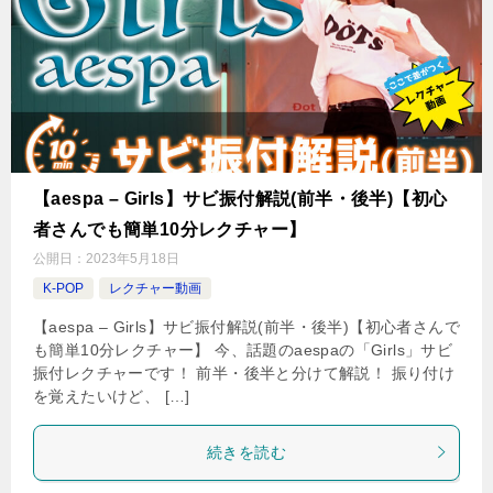
【aespa – Girls】サビ振付解説(前半・後半)【初心
者さんでも簡単10分レクチャー】
公開日：
2023年5月18日
K-POP
レクチャー動画
【aespa – Girls】サビ振付解説(前半・後半)【初心者さんで
も簡単10分レクチャー】 今、話題のaespaの「Girls」サビ
振付レクチャーです！ 前半・後半と分けて解説！ 振り付け
を覚えたいけど、 […]
続きを読む