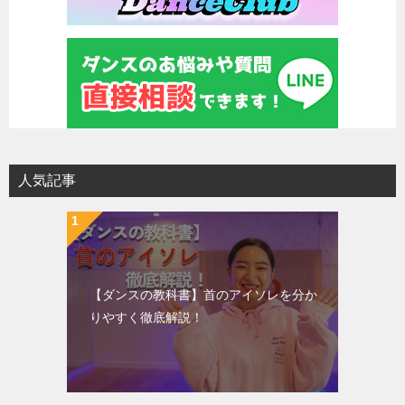
人気記事
【ダンスの教科書】首のアイソレを分か
りやすく徹底解説！