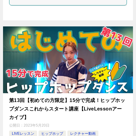
第13回【初めての方限定】15分で完成！ヒップホッ
プダンスこれからスタート講座【LiveLessonアー
カイブ】
公開日：
2023年5月20日
LIVEレッスン
ヒップホップ
レクチャー動画