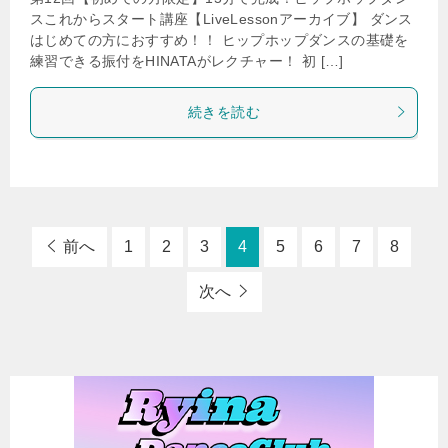
スこれからスタート講座【LiveLessonアーカイブ】 ダンス
はじめての方におすすめ！！ ヒップホップダンスの基礎を
練習できる振付をHINATAがレクチャー！ 初 […]
続きを読む
前へ
1
2
3
4
5
6
7
8
次へ