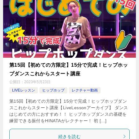
第15回【初めての方限定】15分で完成！ヒップホッ
プダンスこれからスタート講座
公開日：
2023年5月23日
LIVEレッスン
ヒップホップ
レクチャー動画
第15回【初めての方限定】15分で完成！ヒップホップダン
スこれからスタート講座【LiveLessonアーカイブ】 ダンス
はじめての方におすすめ！！ ヒップホップダンスの基礎を
練習できる振付をHINATAがレクチャー！ 初 […]
続きを読む