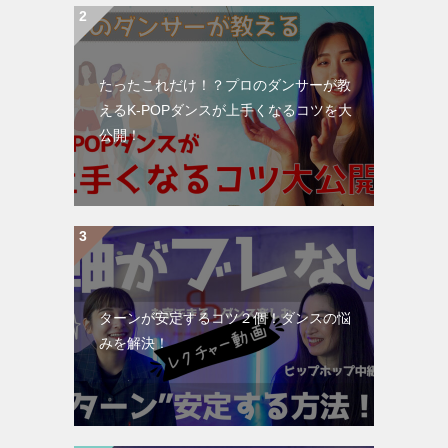
たったこれだけ！？プロのダンサーが教
えるK-POPダンスが上手くなるコツを大
公開！
ターンが安定するコツ２個！ダンスの悩
みを解決！