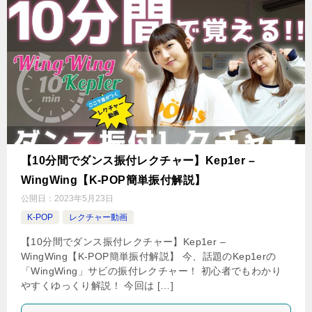
【10分間でダンス振付レクチャー】Kep1er –
WingWing【K-POP簡単振付解説】
公開日：
2023年5月23日
K-POP
レクチャー動画
【10分間でダンス振付レクチャー】Kep1er –
WingWing【K-POP簡単振付解説】 今、話題のKep1erの
「WingWing」サビの振付レクチャー！ 初心者でもわかり
やすくゆっくり解説！ 今回は […]